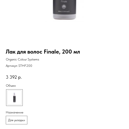
Лак для волос Finale, 200 мл
Organic Colour Systems
Артикул:
STHF200
3 392
р.
Объем
Назначение
Для укладки