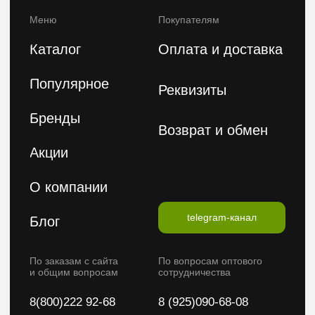
Подпишитесь на нашу e-mail рассылку,
чтобы первыми увидеть наши новинки
Введите ваше имя
Введите ваш E-mail
Подписаться на рассылку
Политика конфиденциальности
Публичная оферта
2026 © FeelBeauty. Все права защищены.