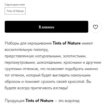
Серия красителя
Tints of Nature
В корзину
Наборы для окрашивания
Tints of Nature
имеют
восхитительную палитру,
представленную натуральными, золотистыми,
перламутровыми, шоколадными, красными и другими
группами оттенков, что позволяет подобрать именно
тот оттенок, который будет выглядеть наилучшим
образом и поможет сразить своей красотой. Вы
будете всегда притягивать взгляды!
Продукция
Tints of Nature
– это водопад