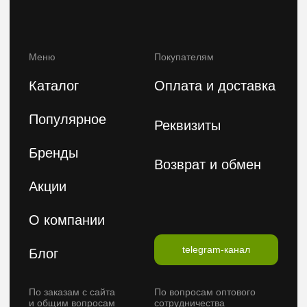
Политика конфиденциальности
Публичная оферта
2026 © FeelBeauty. Все права защищены.