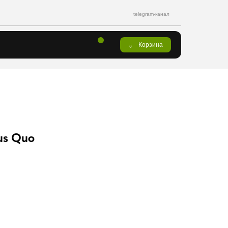
telegram-канал
Корзина
0
us Quo