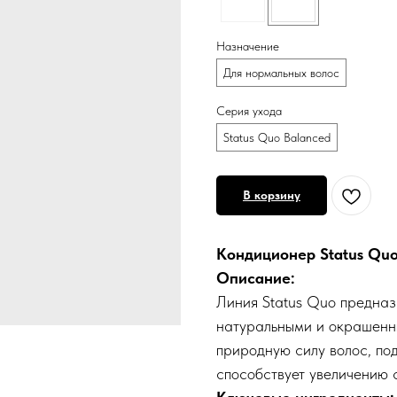
Назначение
Для нормальных волос
Серия ухода
Status Quo Balanced
В корзину
Кондиционер Status Quo,
Описание:
Линия Status Quo предназ
натуральными и окрашенн
природную силу волос, по
способствует увеличению с