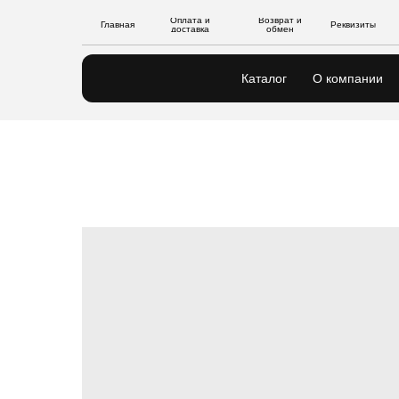
Оплата и
Возврат и
Главная
Реквизиты
доставка
обмен
Каталог
О компании