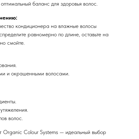
 оптимальный баланс для здоровья волос.
нению:
чество кондиционера на влажные волосы
спределите равномерно по длине, оставьте на
но смойте.
ования.
ми и окрашенными волосами.
диенты.
 утяжеления.
пов волос.
т Organic Colour Systems — идеальный выбор