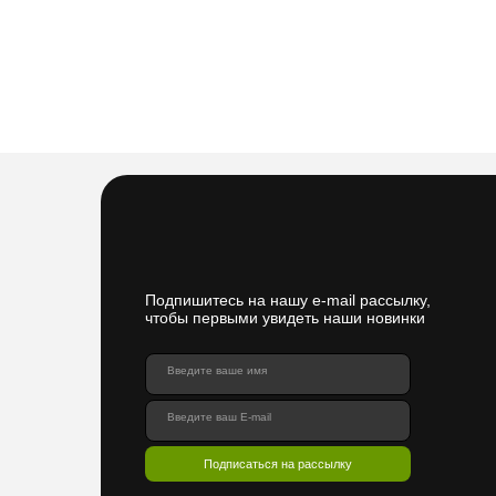
Подпишитесь на нашу e-mail рассылку,
чтобы первыми увидеть наши новинки
Введите ваше имя
Введите ваш E-mail
Подписаться на рассылку