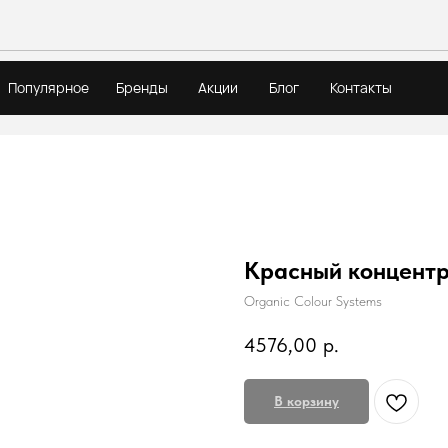
Популярное
Бренды
Акции
Блог
Контакты
Красный концентра
Organic Colour Systems
4576,00
р.
В корзину