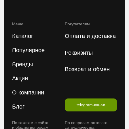
Политика конфиденциальности
Публичная оферта
2026 © FeelBeauty. Все права защищены.