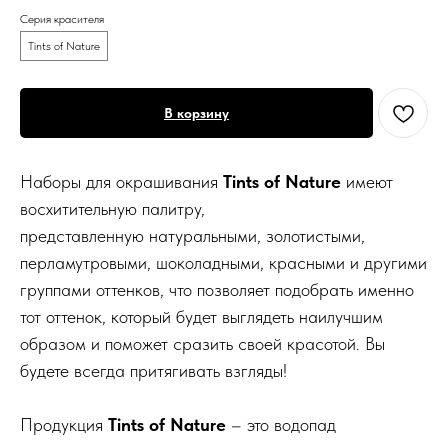
Серия красителя
Tints of Nature
В корзину
Наборы для окрашивания
Tints of Nature
имеют
восхитительную палитру,
представленную натуральными, золотистыми,
перламутровыми, шоколадными, красными и другими
группами оттенков, что позволяет подобрать именно
тот оттенок, который будет выглядеть наилучшим
образом и поможет сразить своей красотой. Вы
будете всегда притягивать взгляды!
Продукция
Tints of Nature
– это водопад