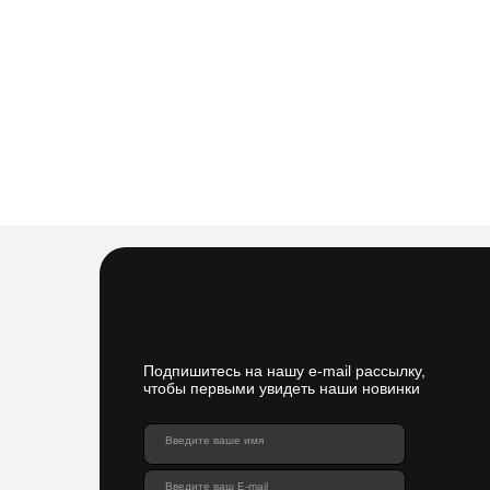
Подпишитесь на нашу e-mail рассылку,
чтобы первыми увидеть наши новинки
Введите ваше имя
Введите ваш E-mail