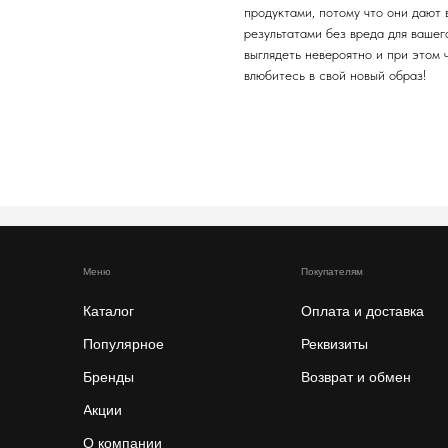
продуктами, потому что они дают
результатами без вреда для вашег
выглядеть невероятно и при этом 
влюбитесь в свой новый образ!
Меню
Покупателям
Каталог
Оплата и доставка
Популярное
Реквизиты
Бренды
Возврат и обмен
Акции
О компании