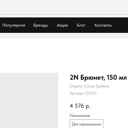
Популярное
Бренды
Акции
Блог
Контакты
2N Брюнет, 150 мл
Organic Colour Systems
Артикул:
OCO3
4 576
р.
Назначение
Для окрашивания