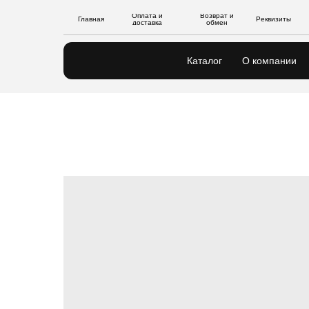
Оплата и
Возврат и
Главная
Реквизиты
доставка
обмен
Каталог
О компании