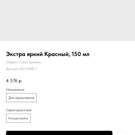
Экстра яркий Красный, 150 мл
Organic Colour Systems
Артикул:
OCOXBR-1
4 576
р.
Назначение
Для окрашивания
Серия красителя
Концентраты