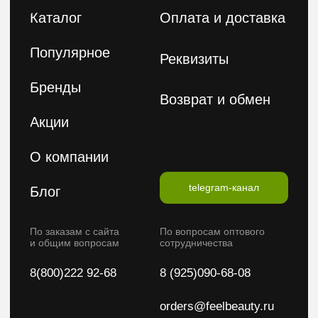
Введите ваше имя
Введите ваш E-mail
Подписаться на рассылку
Политика конфиденциальности
Публичная оферта
2026 © FeelBeauty. Все права защищены.