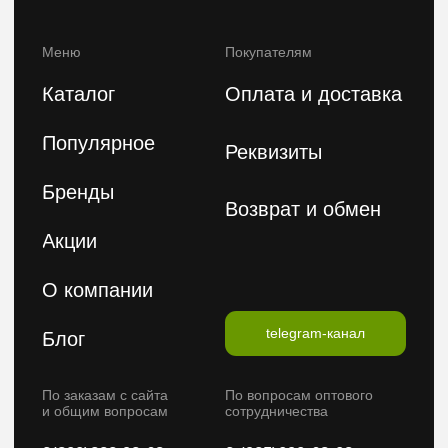
Подпишитесь на нашу e-mail рассылку,
чтобы первыми увидеть наши новинки
Введите ваше имя
Введите ваш E-mail
Подписаться на рассылку
Политика конфиденциальности
Публичная оферта
2026 © FeelBeauty. Все права защищены.