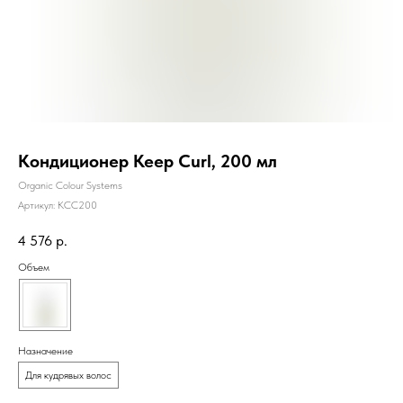
Кондиционер Keep Curl, 200 мл
Organic Colour Systems
Артикул:
KCС200
4 576
р.
Объем
Назначение
Для кудрявых волос