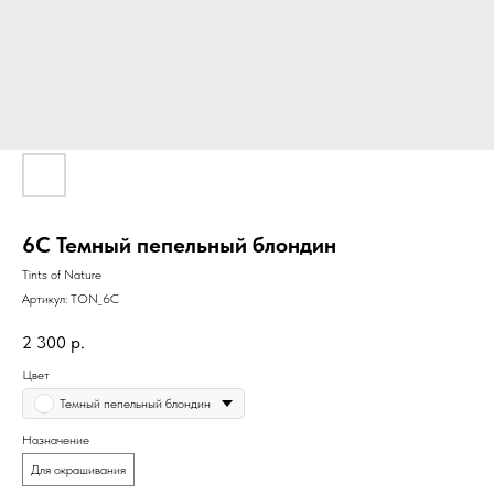
6C Темный пепельный блондин
Tints of Nature
Артикул:
TON_6C
2 300
р.
Цвет
Темный пепельный блондин
Назначение
Для окрашивания