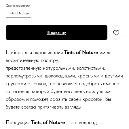
Серия красителя
Tints of Nature
В корзину
Наборы для окрашивания
Tints of Nature
имеют
восхитительную палитру,
представленную натуральными, золотистыми,
перламутровыми, шоколадными, красными и другими
группами оттенков, что позволяет подобрать именно
тот оттенок, который будет выглядеть наилучшим
образом и поможет сразить своей красотой. Вы
будете всегда притягивать взгляды!
Продукция
Tints of Nature
– это водопад