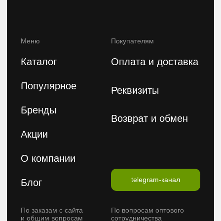
Политика конфиденциальности
Публичная оферта
2026 © FeelBeauty. Все права защищены.