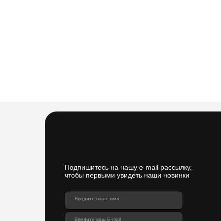
Подпишитесь на нашу e-mail рассылку,
чтобы первыми увидеть наши новинки
Введите ваше имя
Введите ваш E-mail