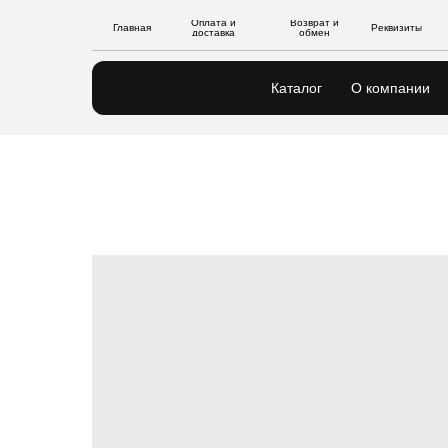
Оплата и
Возврат и
Главная
Реквизиты
доставка
обмен
Каталог
О компании