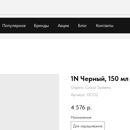
Популярное
Бренды
Акции
Блог
Контакты
1N Черный, 150 мл
Organic Colour Systems
Артикул:
OCO2
4 576
р.
Назначение
Для окрашивания