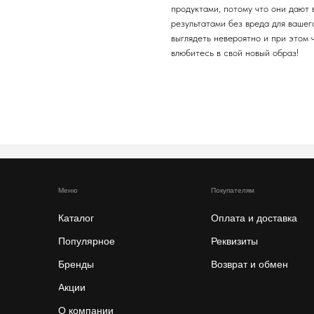
продуктами, потому что они дают
результатами без вреда для вашег
выглядеть невероятно и при этом 
влюбитесь в свой новый образ!
Меню
Покупателям
Каталог
Оплата и доставка
Популярное
Реквизиты
Бренды
Возврат и обмен
Акции
О компании