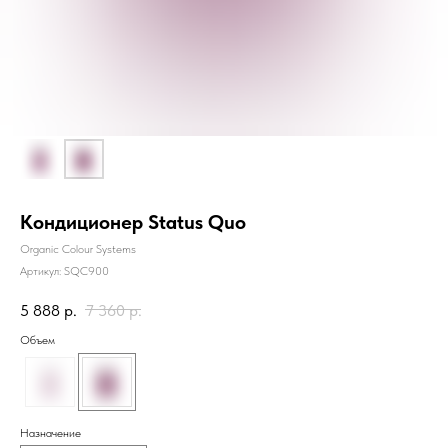
Кондиционер Status Quo
Organic Colour Systems
Артикул:
SQC900
5 888
р.
7 360
р.
Объем
Назначение