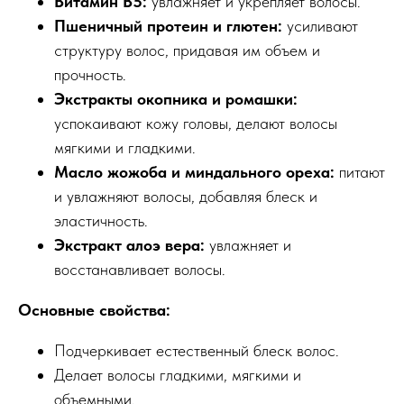
Витамин B5:
увлажняет и укрепляет волосы.
Пшеничный протеин и глютен:
усиливают
структуру волос, придавая им объем и
прочность.
Экстракты окопника и ромашки:
успокаивают кожу головы, делают волосы
мягкими и гладкими.
Масло жожоба и миндального ореха:
питают
и увлажняют волосы, добавляя блеск и
эластичность.
Экстракт алоэ вера:
увлажняет и
восстанавливает волосы.
Основные свойства:
Подчеркивает естественный блеск волос.
Делает волосы гладкими, мягкими и
объемными.