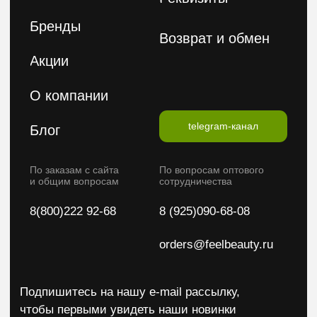
Политика конфиденциальности
Публичная оферта
2026 © FeelBeauty. Все права защищены.