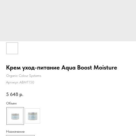
Крем уход-питание Aqua Boost Moisture
Organic Colour Systems
Артикул:
ABMТ150
5 648
р.
Объем
Назначение