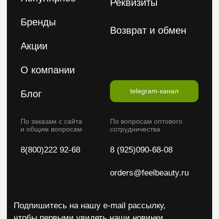
Политика конфиденциальности
Публичная оферта
2026 © FeelBeauty. Все права защищены.