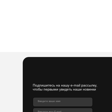
Подпишитесь на нашу e-mail рассылку,
чтобы первыми увидеть наши новинки
Введите ваше имя
Введите ваш E-mail