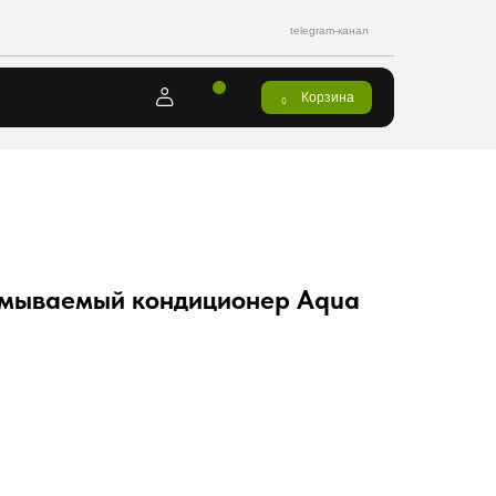
telegram-канал
Корзина
0
мываемый кондиционер Aqua