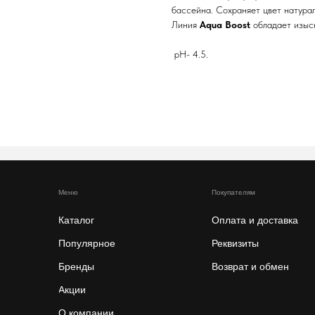
бассейна. Сохраняет цвет натура
Линия
Aqua Boost
обладает изыс
pH- 4.5.
Меню
Покупателям
Каталог
Оплата и доставка
Популярное
Реквизиты
Бренды
Возврат и обмен
Акции
О компании