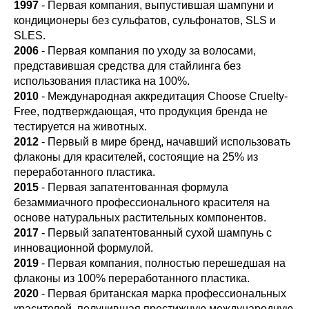
1997
- Первая компания, выпустившая шампуни и
кондиционеры без сульфатов, сульфонатов, SLS и
SLES.
2006
- Первая компания по уходу за волосами,
представившая средства для стайлинга без
использования пластика на 100%.
2010
- Международная аккредитация Choose Cruelty-
Free, подтверждающая, что продукция бренда не
тестируется на животных.
2012
- Первый в мире бренд, начавший использовать
флаконы для красителей, состоящие на 25% из
переработанного пластика.
2015
- Первая запатентованная формула
безаммиачного профессионального красителя на
основе натуральных растительных компонентов.
2017
- Первый запатентованный сухой шампунь с
инновационной формулой.
2019
- Первая компания, полностью перешедшая на
флаконы из 100% переработанного пластика.
2020
- Первая британская марка профессиональных
красителей, получившая престижную международную