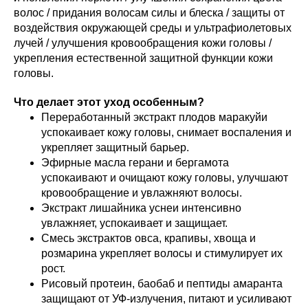
волос / придания волосам силы и блеска / защиты от
воздействия окружающей среды и ультрафиолетовых
лучей / улучшения кровообращения кожи головы /
укрепления естественной защитной функции кожи
головы.
Что делает этот уход особенным?
Переработанный экстракт плодов маракуйи
успокаивает кожу головы, снимает воспаления и
укрепляет защитный барьер.
Эфирные масла герани и бергамота
успокаивают и очищают кожу головы, улучшают
кровообращение и увлажняют волосы.
Экстракт лишайника уснеи интенсивно
увлажняет, успокаивает и защищает.
Смесь экстрактов овса, крапивы, хвоща и
розмарина укрепляет волосы и стимулирует их
рост.
Рисовый протеин, баобаб и пептиды амаранта
защищают от УФ-излучения, питают и усиливают