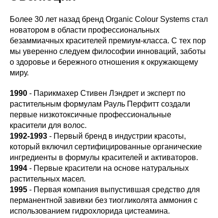
Более 30 лет назад бренд Organic Colour Systems стал
новатором в области профессиональных
безаммиачных красителей премиум-класса. С тех пор
мы уверенно следуем философии инноваций, заботы
о здоровье и бережного отношения к окружающему
миру.
1990
- Парикмахер Стивен Лэндрет и эксперт по
растительным формулам Рауль Перфитт создали
первые низкотоксичные профессиональные
красители для волос.
1992-1993
- Первый бренд в индустрии красоты,
который включил сертифицированные органические
ингредиенты в формулы красителей и активаторов.
1994
- Первые красители на основе натуральных
растительных масел.
1995
- Первая компания выпустившая средство для
перманентной завивки без тиогликолята аммония с
использованием гидрохлорида цистеамина.