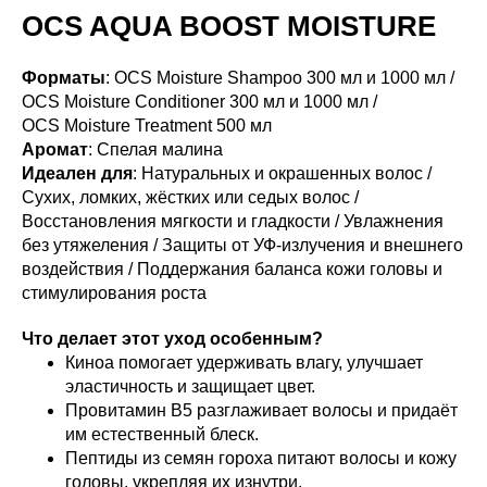
OCS AQUA BOOST MOISTURE
Форматы
: OCS Moisture Shampoo 300 мл и 1000 мл /
OCS Moisture Conditioner 300 мл и 1000 мл /
OCS Moisture Treatment 500 мл
Аромат
: Спелая малина
Идеален для
: Натуральных и окрашенных волос /
Сухих, ломких, жёстких или седых волос /
Восстановления мягкости и гладкости / Увлажнения
без утяжеления / Защиты от УФ-излучения и внешнего
воздействия / Поддержания баланса кожи головы и
стимулирования роста
Что делает этот уход особенным?
Киноа помогает удерживать влагу, улучшает
эластичность и защищает цвет.
Провитамин B5 разглаживает волосы и придаёт
им естественный блеск.
Пептиды из семян гороха питают волосы и кожу
головы, укрепляя их изнутри.