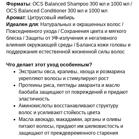
Форматы
: OCS Balanced Shampoo 300 мл и 1000 мл /
OCS Balanced Conditioner 300 мл и 1000 мл
Аромат
: Цитрусовый имбирь
Идеален для
: Натуральных и окрашенных волос /
Повседневного ухода / Сохранения цвета и мягкого
блеска / Защиты от УФ-излучения и негативного
влияния окружающей среды / Баланса кожи головы и
поддержания естественной жизненной силы волос
Что делает этот уход особенным?
Экстракты овса, крапивы, хвоща и розмарина
укрепляют волосы и стимулируют рост
Протеины риса, пептиды амаранта и масло
баобаба защищают от повреждений и придают
эластичность
Аминокислоты восстанавливают структуру
волос и усиливают стойкость цвета
Масла авокадо, макадамии, арганы и оливы
питают волосы, придают им шелковистость и
защищают от преждевременного старения