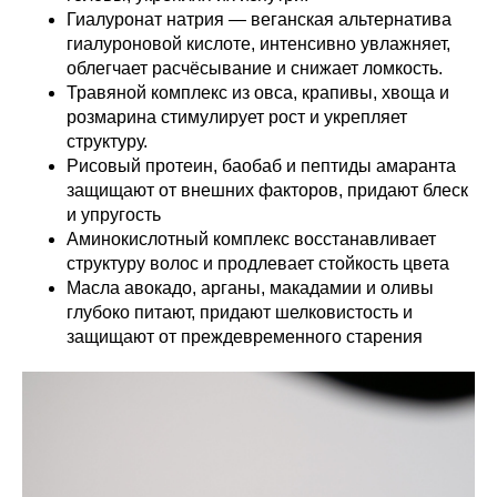
Гиалуронат натрия — веганская альтернатива
гиалуроновой кислоте, интенсивно увлажняет,
облегчает расчёсывание и снижает ломкость.
Травяной комплекс из овса, крапивы, хвоща и
розмарина стимулирует рост и укрепляет
структуру.
Рисовый протеин, баобаб и пептиды амаранта
защищают от внешних факторов, придают блеск
и упругость
Аминокислотный комплекс восстанавливает
структуру волос и продлевает стойкость цвета
Масла авокадо, арганы, макадамии и оливы
глубоко питают, придают шелковистость и
защищают от преждевременного старения