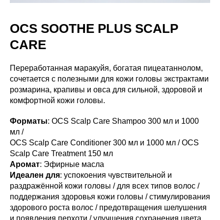
OCS SOOTHE PLUS SCALP
CARE
Переработанная маракуйя, богатая пицеатаннолом,
сочетается с полезными для кожи головы экстрактами
розмарина, крапивы и овса для сильной, здоровой и
комфортной кожи головы.
Форматы
: OCS Scalp Care Shampoo 300 мл и 1000
мл /
OCS Scalp Care Conditioner 300 мл и 1000 мл / OCS
Scalp Care Treatment 150 мл
Аромат
: Эфирные масла
Идеален для
: успокоения чувствительной и
раздражённой кожи головы / для всех типов волос /
поддержания здоровья кожи головы / стимулирования
здорового роста волос / предотвращения шелушения
и появления перхоти / улучшения сохранения цвета