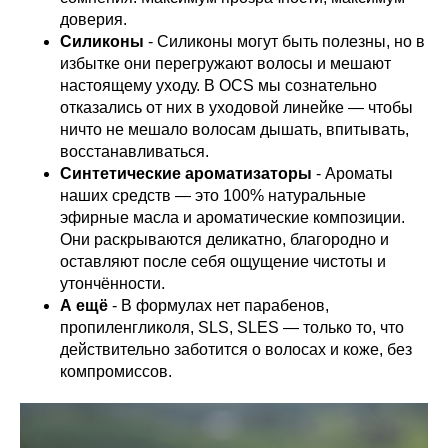
доверия.
Силиконы
- Силиконы могут быть полезны, но в
избытке они перегружают волосы и мешают
настоящему уходу. В OCS мы сознательно
отказались от них в уходовой линейке — чтобы
ничто не мешало волосам дышать, впитывать,
восстанавливаться.
Синтетические ароматизаторы
- Ароматы
наших средств — это 100% натуральные
эфирные масла и ароматические композиции.
Они раскрываются деликатно, благородно и
оставляют после себя ощущение чистоты и
утончённости.
А ещё
- В формулах нет парабенов,
пропиленгликоля, SLS, SLES — только то, что
действительно заботится о волосах и коже, без
компромиссов.