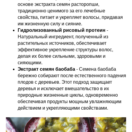
основе экстракта семян расторопши,
традиционно ценимого за его лечебные
свойства, питает и укрепляет волосы, придавая
им жизненную силу и сияние.
Гидролизованный рисовый протеин
-
Натуральный ингредиент, полученный из
растительных источников, обеспечивает
эффективное укрепление структуры волос,
делая их более сильными, здоровыми и
сияющими.
Экстракт семян баобаба
- Семена баобаба
бережно собирают после естественного падения
плодов с деревьев. Этот подход защищает
деревья и исключает вмешательство в их
природные жизненные циклы, одновременно
обеспечивая продукты мощным увлажняющим
действием и укрепляющими свойствами.