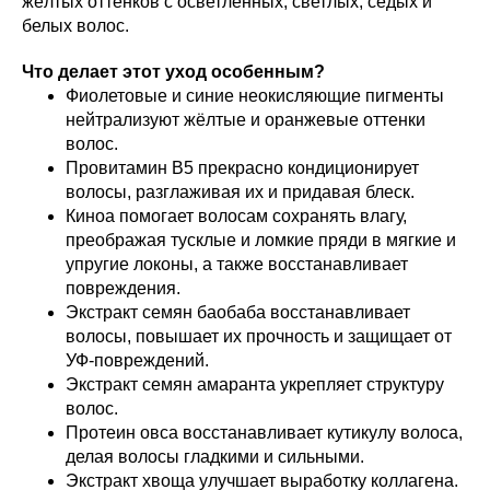
жёлтых оттенков с осветлённых, светлых, седых и
белых волос.
Что делает этот уход особенным?
Фиолетовые и синие неокисляющие пигменты
нейтрализуют жёлтые и оранжевые оттенки
волос.
Провитамин В5 прекрасно кондиционирует
волосы, разглаживая их и придавая блеск.
Киноа помогает волосам сохранять влагу,
преображая тусклые и ломкие пряди в мягкие и
упругие локоны, а также восстанавливает
повреждения.
Экстракт семян баобаба восстанавливает
волосы, повышает их прочность и защищает от
УФ-повреждений.
Экстракт семян амаранта укрепляет структуру
волос.
Протеин овса восстанавливает кутикулу волоса,
делая волосы гладкими и сильными.
Экстракт хвоща улучшает выработку коллагена.