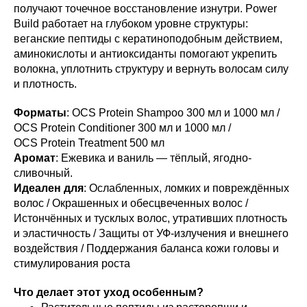
получают точечное восстановление изнутри. Power
Build работает на глубоком уровне структуры:
веганские пептиды с кератиноподобным действием,
аминокислоты и антиоксиданты помогают укрепить
волокна, уплотнить структуру и вернуть волосам силу
и плотность.
Форматы
: OCS Protein Shampoo 300 мл и 1000 мл /
OCS Protein Conditioner 300 мл и 1000 мл /
OCS Protein Treatment 500 мл
Аромат
: Ежевика и ваниль — тёплый, ягодно-
сливочный.
Идеален для
: Ослабленных, ломких и повреждённых
волос / Окрашенных и обесцвеченных волос /
Истончённых и тусклых волос, утративших плотность
и эластичность / Защиты от УФ-излучения и внешнего
воздействия / Поддержания баланса кожи головы и
стимулирования роста
Что делает этот уход особенным?