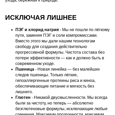
ухода, бережная к природе.
ИСКЛЮЧАЯ ЛИШНЕЕ
ПЭГ и хлорид натрия
- Мы не пошли по лёгкому
пути, заменяя ПЭГ и соли компромиссами.
Вместо этого мы дали нашим технологам
свободу для создания действительно
прогрессивной формулы. Чистота состава без
потери эффективности — как и должно быть в
современном уходе.
Пшеница
- Новая линейка — без малейших
следов пшеницы. Только лёгкие,
гипоаллергенные протеины риса и киноа,
обеспечивающие питание и мягкость без
лишнего.
Глютен
- Никакой двусмысленности. Мы всегда
были за чистоту, но теперь — абсолютно
безглютеновые формулы, исключающие любые
сомнения. Максимум прозрачности, максимум