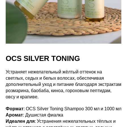
OCS SILVER TONING
Устраняет нежелательный жёлтый оттенок на
светлых, седых и белых волосах, обеспечивая
дополнительный уход и питание благодаря экстрактам
розмарина, баобаба, киноа, гороховым пептидам,
овсу и крапиве.
Формат
: OCS Silver Toning Shampoo 300 мл и 1000 мл
Аромат
: Душистая фиалка
Идеален для
: Устранения нежелательных тёплых и